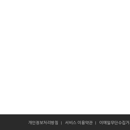
개인정보처리방침
서비스 이용약관
이메일무단수집거
|
|