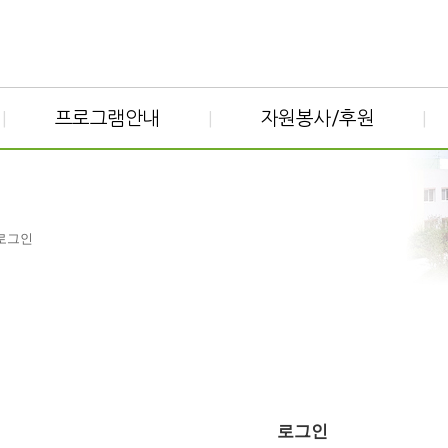
프로그램안내
자원봉사/후원
|
|
|
 로그인
로그인