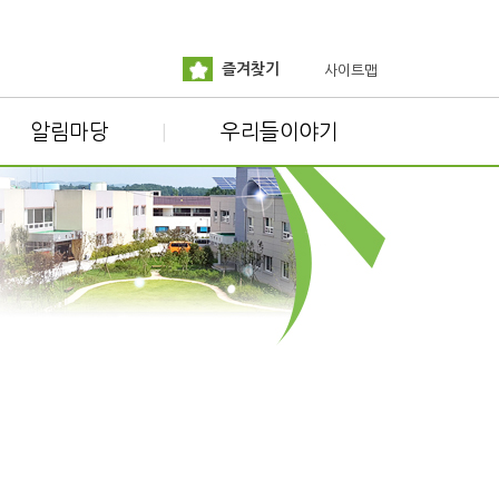
즐겨찾기
사이트맵
알림마당
우리들이야기
|