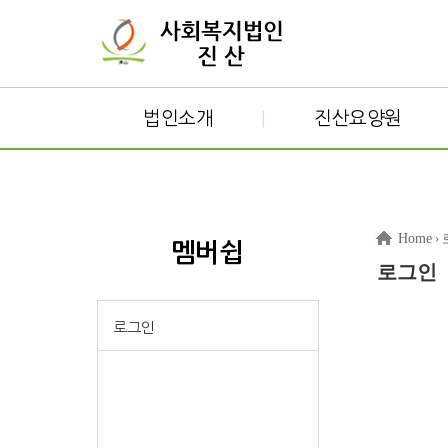
법인소개
진산요양원
|
Home
›
멤버쉽
로그인
로그인