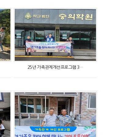
25년 가족관계개선프로그램 3…