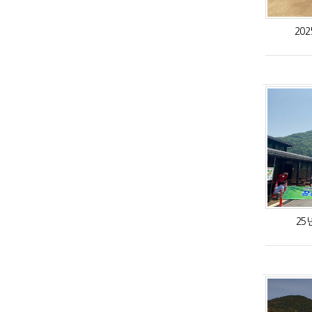
20
25