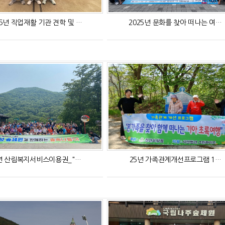
25년 직업재활 기관 견학 및 …
2025년 문화를 찾아 떠나는 여…
년 산림복지서비스이용권_"…
25년 가족관계개선프로그램 1…