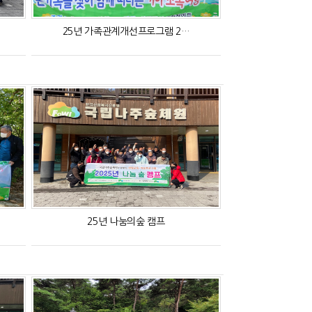
25년 가족관계개선프로그램 2…
25년 나눔의숲 캠프