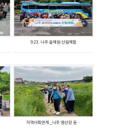
9.23. 나주 숲체원 산림체험
지역사회연계 _나주 영산강 둔…