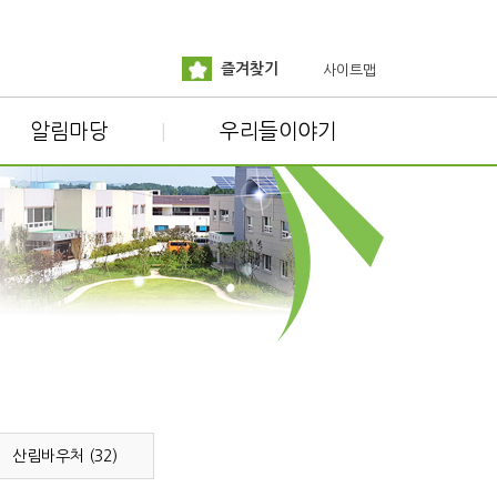
즐겨찾기
사이트맵
알림마당
우리들이야기
|
산림바우처 (32)