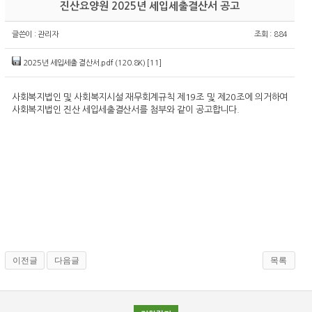
진산요양원 2025년 세입세출결산서 공고
글쓴이 :
관리자
조회 : 884
2025년 세입세출 결산서.pdf (120.8K)
[11]
사회복지법인 및 사회복지시설 재무회계규칙 제19조 및 제20조에 의거하여
사회복지법인 진산 세입세출결산서를 첨부와 같이 공고합니다.
이전글
다음글
목록